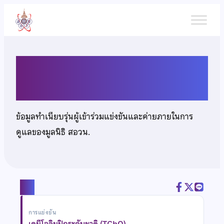
ข้าม
ไป
ยัง
เนื้อหา
นายเตชิต ไชยฤทธิ์
ข้อมูลทำเนียบรุ่นผู้เข้าร่วมแข่งขันและค่ายภายในการ
ดูแลของมูลนิธิ สอวน.
แชร์
การแข่งขัน
เคมีโอลิมปิกระดับชาติ (TChO)