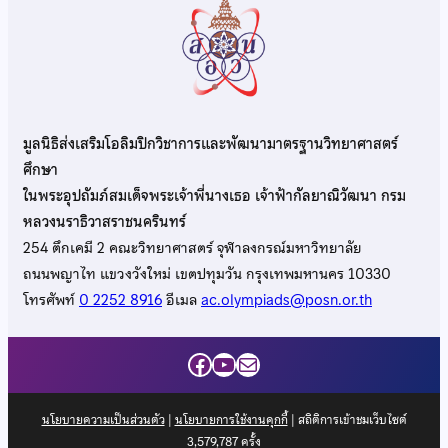
มูลนิธิส่งเสริมโอลิมปิกวิชาการและพัฒนามาตรฐานวิทยาศาสตร์
ศึกษา
ในพระอุปถัมภ์สมเด็จพระเจ้าพี่นางเธอ เจ้าฟ้ากัลยาณิวัฒนา กรม
หลวงนราธิวาสราชนครินทร์
254 ตึกเคมี 2 คณะวิทยาศาสตร์ จุฬาลงกรณ์มหาวิทยาลัย
ถนนพญาไท แขวงวังใหม่ เขตปทุมวัน กรุงเทพมหานคร 10330
โทรศัพท์
0 2252 8916
อีเมล
ac.olympiads@posn.or.th
Facebook
YouTube
Mail
นโยบายความเป็นส่วนตัว
|
นโยบายการใช้งานคุกกี้
| สถิติการเข้าชมเว็บไซต์
3,579,787
ครั้ง