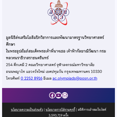
มูลนิธิส่งเสริมโอลิมปิกวิชาการและพัฒนามาตรฐานวิทยาศาสตร์
ศึกษา
ในพระอุปถัมภ์สมเด็จพระเจ้าพี่นางเธอ เจ้าฟ้ากัลยาณิวัฒนา กรม
หลวงนราธิวาสราชนครินทร์
254 ตึกเคมี 2 คณะวิทยาศาสตร์ จุฬาลงกรณ์มหาวิทยาลัย
ถนนพญาไท แขวงวังใหม่ เขตปทุมวัน กรุงเทพมหานคร 10330
โทรศัพท์
0 2252 8916
อีเมล
ac.olympiads@posn.or.th
Facebook
YouTube
Mail
นโยบายความเป็นส่วนตัว
|
นโยบายการใช้งานคุกกี้
| สถิติการเข้าชมเว็บไซต์
3,593,719
ครั้ง