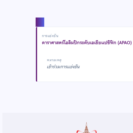
แชร์
การแข่งขัน
ดาราศาสตร์โอลิมปิกระดับเอเชียแปซิฟิก (APAO)
หมายเหตุ
เข้าร่วมการแข่งขัน