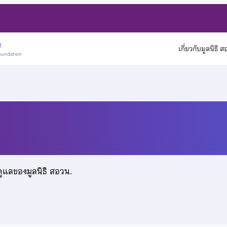
)
เกี่ยวกับมูลนิธิ 
oundation
ดสิน
ดูแลของมูลนิธิ สอวน.