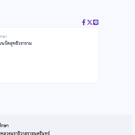
ึกษา
ียนวัดสุทธิวราราม
ศึกษา
รมหลวงนราธิวาสราชนครินทร์