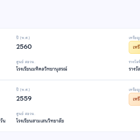
ปี (พ.ศ.)
เหรียญ
2560
เห
ศูนย์ สอวน.
รางวัล
โรงเรียนมหิดลวิทยานุสรณ์
รางวั
ปี (พ.ศ.)
เหรียญ
2559
เห
ศูนย์ สอวน.
วัน
โรงเรียนสามเสนวิทยาลัย