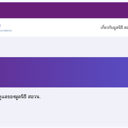
)
เกี่ยวกับมูลนิธิ 
oundation
ลป์
ดูแลของมูลนิธิ สอวน.