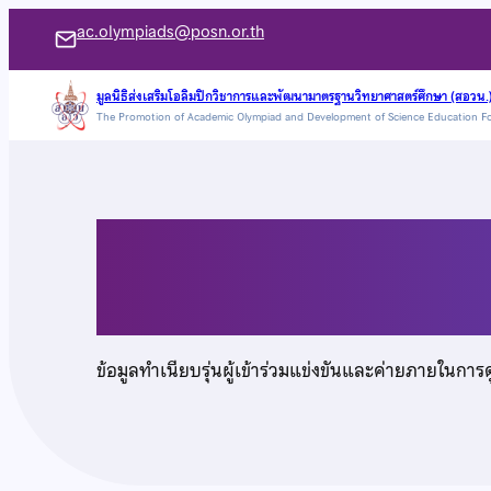
ข้าม
ac.olympiads@posn.or.th
ไป
ยัง
มูลนิธิส่งเสริมโอลิมปิกวิชาการและพัฒนามาตรฐานวิทยาศาสตร์ศึกษา (สอวน.
The Promotion of Academic Olympiad and Development of Science Education F
เนื้อหา
นายเสนางคบดี มณีศิ
ข้อมูลทำเนียบรุ่นผู้เข้าร่วมแข่งขันและค่ายภายในการ