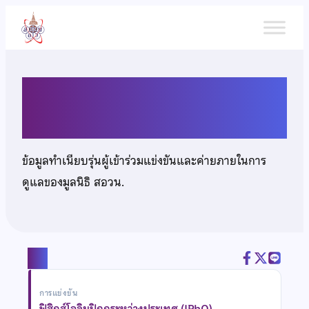
ข้าม
ไป
ยัง
เนื้อหา
นายเรืองฤทธิ์ เอกชัยวรสิน
ข้อมูลทำเนียบรุ่นผู้เข้าร่วมแข่งขันและค่ายภายในการ
ดูแลของมูลนิธิ สอวน.
แชร์
การแข่งขัน
ฟิสิกส์โอลิมปิกกระหว่างประเทศ (IPhO)