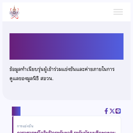
ข้าม
ไป
ยัง
เนื้อหา
นายเปรมธนัตถ์ ตันดี
ข้อมูลทำเนียบรุ่นผู้เข้าร่วมแข่งขันและค่ายภายในการ
ดูแลของมูลนิธิ สอวน.
แชร์
การแข่งขัน
ดาราศาสตร์โอลิมปิกระดับชาติ ระดับมัธยมศึกษาตอน