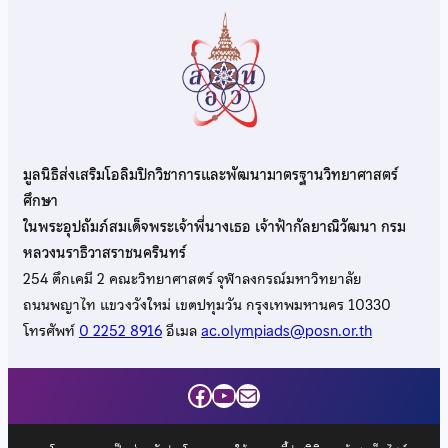
มูลนิธิส่งเสริมโอลิมปิกวิชาการและพัฒนามาตรฐานวิทยาศาสตร์
ศึกษา
ในพระอุปถัมภ์สมเด็จพระเจ้าพี่นางเธอ เจ้าฟ้ากัลยาณิวัฒนา กรม
หลวงนราธิวาสราชนครินทร์
254 ตึกเคมี 2 คณะวิทยาศาสตร์ จุฬาลงกรณ์มหาวิทยาลัย
ถนนพญาไท แขวงวังใหม่ เขตปทุมวัน กรุงเทพมหานคร 10330
โทรศัพท์
0 2252 8916
อีเมล
ac.olympiads@posn.or.th
Facebook
YouTube
Mail