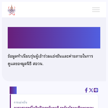
ข้าม
ไป
ยัง
เนื้อหา
เด็กหญิงเปมิกา ธีรเนตร
ข้อมูลทำเนียบรุ่นผู้เข้าร่วมแข่งขันและค่ายภายในการ
ดูแลของมูลนิธิ สอวน.
แชร์
การแข่งขัน
ดาราศาสตร์โอลิมปิกระดับชาติ ระดับมัธยมศึกษาตอน