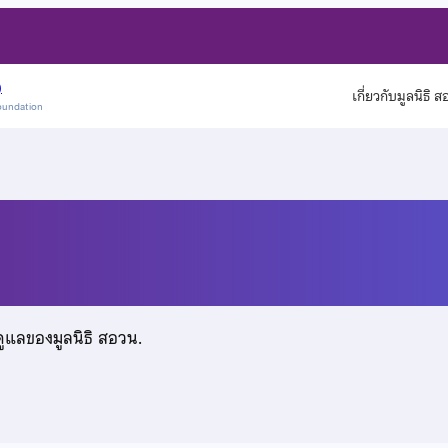
)
เกี่ยวกับมูลนิธิ 
oundation
ดูแลของมูลนิธิ สอวน.