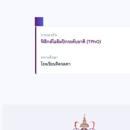
แชร์
การแข่งขัน
ฟิสิกส์โอลิมปิกระดับชาติ (TPhO)
สถานศึกษา
โรงเรียนจิตรลดา