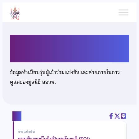
ข้าม
ไป
ยัง
เนื้อหา
นายเพชรเมธี วังกาวรรณ
ข้อมูลทำเนียบรุ่นผู้เข้าร่วมแข่งขันและค่ายภายในการ
ดูแลของมูลนิธิ สอวน.
แชร์
การแข่งขัน
คอมพิวเตอร์โอลิมปิกระดับชาติ (TOI)