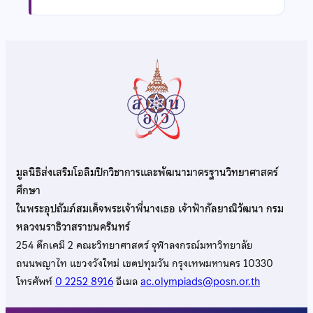
มูลนิธิส่งเสริมโอลิมปิกวิชาการและพัฒนามาตรฐานวิทยาศาสตร์
ศึกษา
ในพระอุปถัมภ์สมเด็จพระเจ้าพี่นางเธอ เจ้าฟ้ากัลยาณิวัฒนา กรม
หลวงนราธิวาสราชนครินทร์
254 ตึกเคมี 2 คณะวิทยาศาสตร์ จุฬาลงกรณ์มหาวิทยาลัย
ถนนพญาไท แขวงวังใหม่ เขตปทุมวัน กรุงเทพมหานคร 10330
โทรศัพท์
0 2252 8916
อีเมล
ac.olympiads@posn.or.th