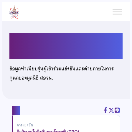
ข้าม
ไป
ยัง
เนื้อหา
นางสาวเมธพร ทรงธรรมวัฒน์
ข้อมูลทำเนียบรุ่นผู้เข้าร่วมแข่งขันและค่ายภายในการ
ดูแลของมูลนิธิ สอวน.
แชร์
การแข่งขัน
ชีววิทยาโอลิมปิกระดับชาติ (TBO)