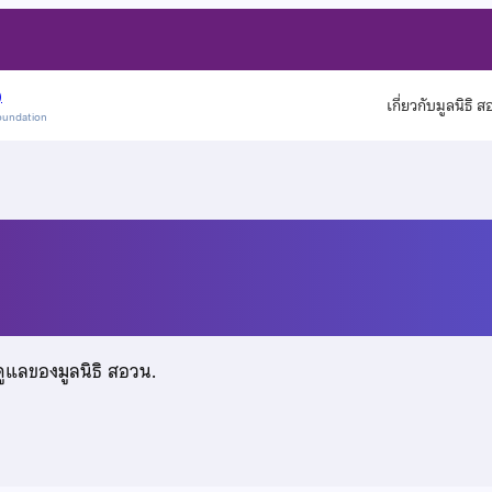
)
เกี่ยวกับมูลนิธิ 
oundation
ดูแลของมูลนิธิ สอวน.