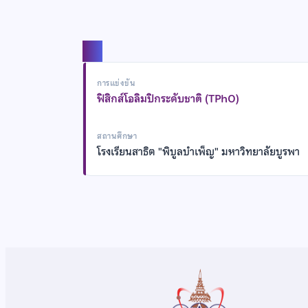
แชร์
การแข่งขัน
ฟิสิกส์โอลิมปิกระดับชาติ (TPhO)
สถานศึกษา
โรงเรียนสาธิต "พิบูลบำเพ็ญ" มหาวิทยาลัยบูรพา