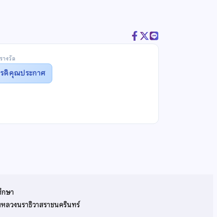
รางวัล
ยรติคุณประกาศ
ศึกษา
รมหลวงนราธิวาสราชนครินทร์