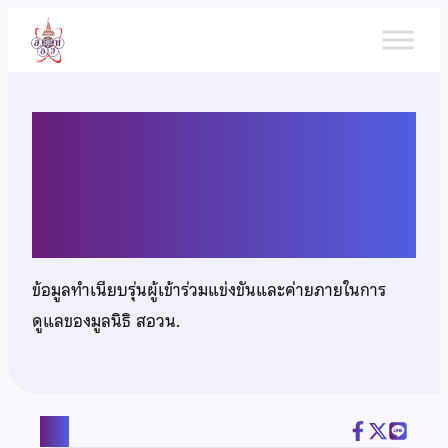
ข้าม
ไป
ยัง
เนื้อหา
เด็กชายเมชฌภัทร ปรารถนา
รักษ์
ข้อมูลทำเนียบรุ่นผู้เข้าร่วมแข่งขันและค่ายภายในการ
ดูแลของมูลนิธิ สอวน.
แชร์