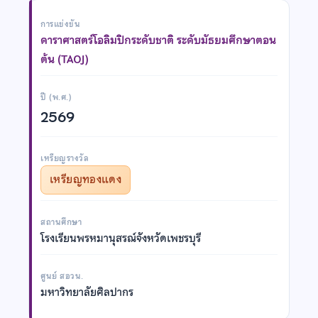
การแข่งขัน
ดาราศาสตร์โอลิมปิกระดับชาติ ระดับมัธยมศึกษาตอน
ต้น (TAOJ)
ปี (พ.ศ.)
2569
เหรียญรางวัล
เหรียญทองแดง
สถานศึกษา
โรงเรียนพรหมานุสรณ์จังหวัดเพชรบุรี
ศูนย์ สอวน.
มหาวิทยาลัยศิลปากร