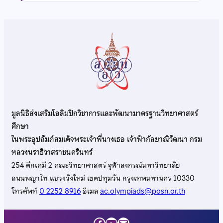
มูลนิธิส่งเสริมโอลิมปิกวิชาการและพัฒนามาตรฐานวิทยาศาสตร์
ศึกษา
ในพระอุปถัมภ์สมเด็จพระเจ้าพี่นางเธอ เจ้าฟ้ากัลยาณิวัฒนา กรม
หลวงนราธิวาสราชนครินทร์
254 ตึกเคมี 2 คณะวิทยาศาสตร์ จุฬาลงกรณ์มหาวิทยาลัย
ถนนพญาไท แขวงวังใหม่ เขตปทุมวัน กรุงเทพมหานคร 10330
โทรศัพท์
0 2252 8916
อีเมล
ac.olympiads@posn.or.th
Facebook
YouTube
Mail