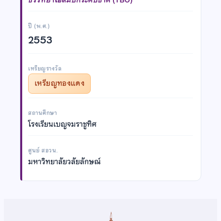
ปี (พ.ศ.)
2553
เหรียญรางวัล
เหรียญทองแดง
สถานศึกษา
โรงเรียนเบญจมราชูทิศ
ศูนย์ สอวน.
มหาวิทยาลัยวลัยลักษณ์