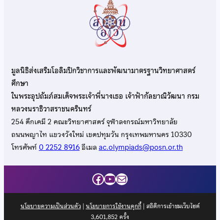
มูลนิธิส่งเสริมโอลิมปิกวิชาการและพัฒนามาตรฐานวิทยาศาสตร์
ศึกษา
ในพระอุปถัมภ์สมเด็จพระเจ้าพี่นางเธอ เจ้าฟ้ากัลยาณิวัฒนา กรม
หลวงนราธิวาสราชนครินทร์
254 ตึกเคมี 2 คณะวิทยาศาสตร์ จุฬาลงกรณ์มหาวิทยาลัย
ถนนพญาไท แขวงวังใหม่ เขตปทุมวัน กรุงเทพมหานคร 10330
โทรศัพท์
0 2252 8916
อีเมล
ac.olympiads@posn.or.th
Facebook
YouTube
Mail
นโยบายความเป็นส่วนตัว
|
นโยบายการใช้งานคุกกี้
| สถิติการเข้าชมเว็บไซต์
3,601,852
ครั้ง