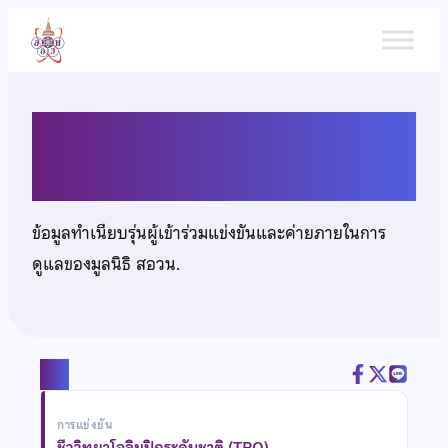
ข้าม
ไป
ยัง
เนื้อหา
นางสาวเกตน์สิรี สนิท
ข้อมูลทำเนียบรุ่นผู้เข้าร่วมแข่งขันและค่ายภายในการ
ดูแลของมูลนิธิ สอวน.
แชร์
การแข่งขัน
ชีววิทยาโอลิมปิกระดับชาติ (TBO)