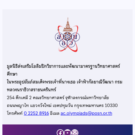
มูลนิธิส่งเสริมโอลิมปิกวิชาการและพัฒนามาตรฐานวิทยาศาสตร์
ศึกษา
ในพระอุปถัมภ์สมเด็จพระเจ้าพี่นางเธอ เจ้าฟ้ากัลยาณิวัฒนา กรม
หลวงนราธิวาสราชนครินทร์
254 ตึกเคมี 2 คณะวิทยาศาสตร์ จุฬาลงกรณ์มหาวิทยาลัย
ถนนพญาไท แขวงวังใหม่ เขตปทุมวัน กรุงเทพมหานคร 10330
โทรศัพท์
0 2252 8916
อีเมล
ac.olympiads@posn.or.th
Facebook
YouTube
Mail