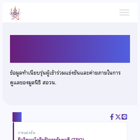
ข้าม
ไป
ยัง
เนื้อหา
นายเอกศศิน สุพิทยาพร
ข้อมูลทำเนียบรุ่นผู้เข้าร่วมแข่งขันและค่ายภายในการ
ดูแลของมูลนิธิ สอวน.
แชร์
การแข่งขัน
ชีววิทยาโอลิมปิกระดับชาติ (TBO)