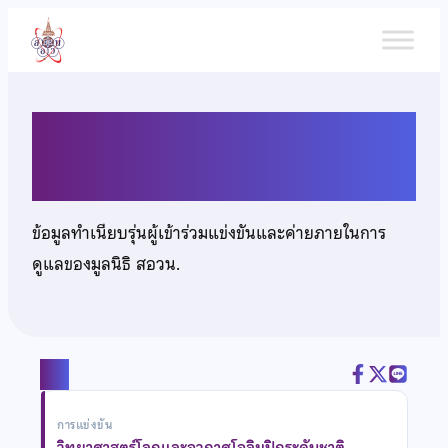
ข้าม
ไป
ยัง
เนื้อหา
นายเอกรัตน์ สวัสดิ์ผล
ข้อมูลทำเนียบรุ่นผู้เข้าร่วมแข่งขันและค่ายภายในการ
ดูแลของมูลนิธิ สอวน.
แชร์
การแข่งขัน
วิทยาศาสตร์โลกและอวกาศโอลิมปิกระดับชาติ