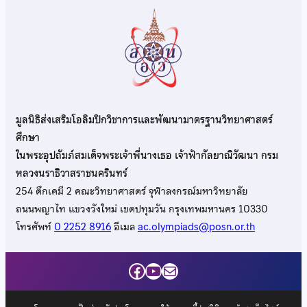
มูลนิธิส่งเสริมโอลิมปิกวิชาการและพัฒนามาตรฐานวิทยาศาสตร์
ศึกษา
ในพระอุปถัมภ์สมเด็จพระเจ้าพี่นางเธอ เจ้าฟ้ากัลยาณิวัฒนา กรม
หลวงนราธิวาสราชนครินทร์
254 ตึกเคมี 2 คณะวิทยาศาสตร์ จุฬาลงกรณ์มหาวิทยาลัย
ถนนพญาไท แขวงวังใหม่ เขตปทุมวัน กรุงเทพมหานคร 10330
โทรศัพท์
0 2252 8916
อีเมล
ac.olympiads@posn.or.th
Facebook
YouTube
Mail