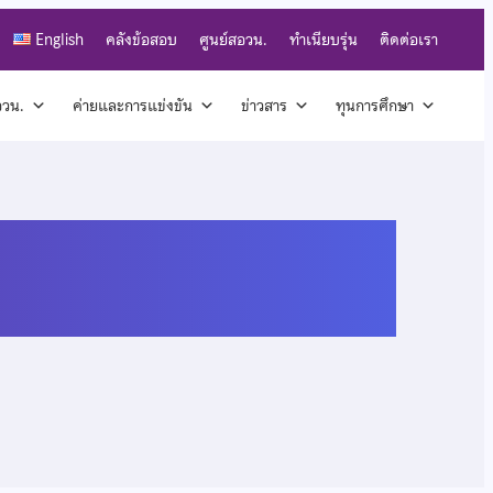
English
คลังข้อสอบ
ศูนย์สอวน.
ทำเนียบรุ่น
ติดต่อเรา
สอวน.
ค่ายและการแข่งขัน
ข่าวสาร
ทุนการศึกษา