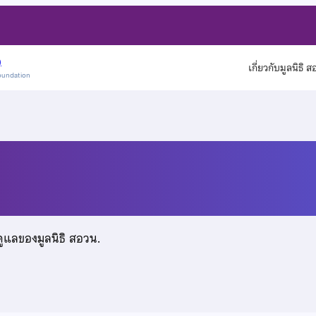
)
เกี่ยวกับมูลนิธิ 
oundation
ดูแลของมูลนิธิ สอวน.