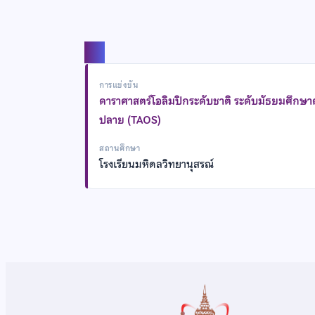
แชร์
การแข่งขัน
ดาราศาสตร์โอลิมปิกระดับชาติ ระดับมัธยมศึกษ
ปลาย (TAOS)
สถานศึกษา
โรงเรียนมหิดลวิทยานุสรณ์