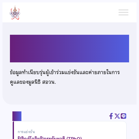
ข้าม
ไป
ยัง
เนื้อหา
นายเอกภัทร ภู่ประภา
ข้อมูลทำเนียบรุ่นผู้เข้าร่วมแข่งขันและค่ายภายในการ
ดูแลของมูลนิธิ สอวน.
แชร์
การแข่งขัน
ฟิสิกส์โอลิมปิกระดับชาติ (TPhO)