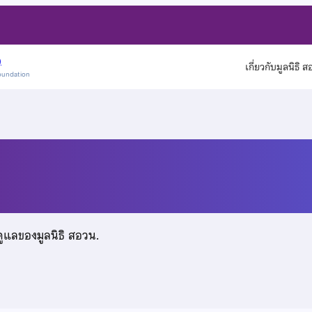
)
เกี่ยวกับมูลนิธิ 
oundation
ดูแลของมูลนิธิ สอวน.