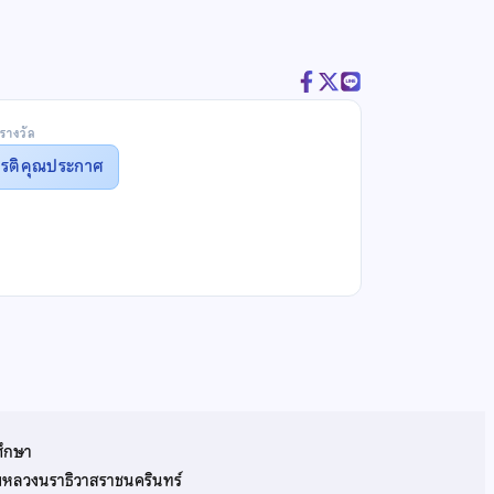
รางวัล
ยรติคุณประกาศ
ศึกษา
รมหลวงนราธิวาสราชนครินทร์