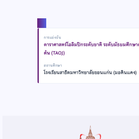
แชร์
การแข่งขัน
ดาราศาสตร์โอลิมปิกระดับชาติ ระดับมัธยมศึกษ
ต้น (TAOJ)
สถานศึกษา
โรงเรียนสาธิตมหาวิทยาลัยขอนแก่น (มอดินแดง)