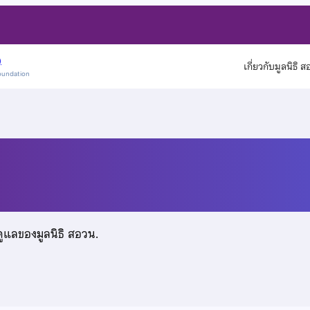
)
เกี่ยวกับมูลนิธิ 
oundation
ือสาร
ดูแลของมูลนิธิ สอวน.