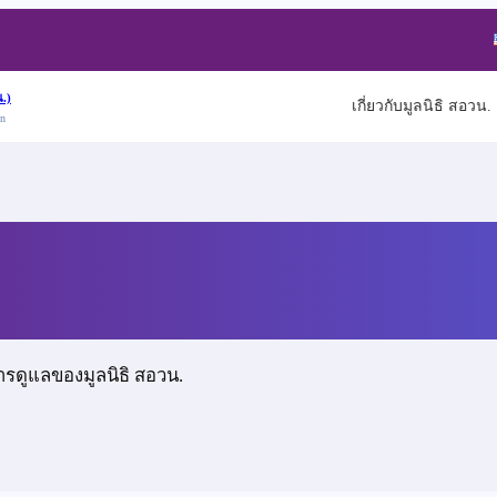
.)
เกี่ยวกับมูลนิธิ สอวน.
on
ศล
ารดูแลของมูลนิธิ สอวน.