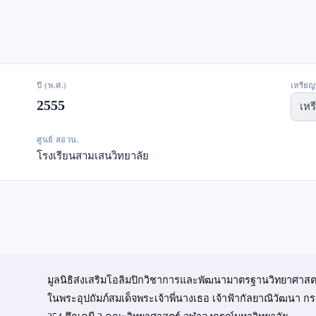
ปี (พ.ศ.)
เหรียญ
2555
เหร
ศูนย์ สอวน.
โรงเรียนสามเสนวิทยาลัย
มูลนิธิส่งเสริมโอลิมปิกวิชาการและพัฒนามาตรฐานวิทยาศาสต
ในพระอุปถัมภ์สมเด็จพระเจ้าพี่นางเธอ เจ้าฟ้ากัลยาณิวัฒนา