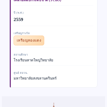
ปี (พ.ศ.)
2559
เหรียญรางวัล
เหรียญทองแดง
สถานศึกษา
โรงเรียนหาดใหญ่วิทยาลัย
ศูนย์ สอวน.
มหาวิทยาลัยสงขลานครินทร์