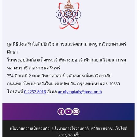
มูลนิธิส่งเสริมโอลิมปิกวิชาการและพัฒนามาตรฐานวิทยาศาสตร์
ศึกษา
ในพระอุปถัมภ์สมเด็จพระเจ้าพี่นางเธอ เจ้าฟ้ากัลยาณิวัฒนา กรม
หลวงนราธิวาสราชนครินทร์
254 ตึกเคมี 2 คณะวิทยาศาสตร์ จุฬาลงกรณ์มหาวิทยาลัย
ถนนพญาไท แขวงวังใหม่ เขตปทุมวัน กรุงเทพมหานคร 10330
โทรศัพท์
0 2252 8916
อีเมล
ac.olympiads@posn.or.th
Facebook
YouTube
Mail
นโยบายความเป็นส่วนตัว
|
นโยบายการใช้งานคุกกี้
| สถิติการเข้าชมเว็บไซต์
3,567,745
ครั้ง