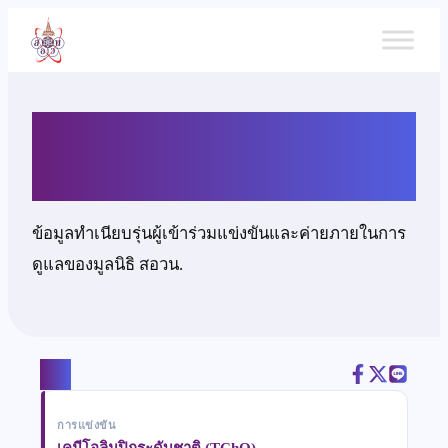
ข้าม
ไป
ยัง
เนื้อหา
เด็กหญิงเก็จสิรี สุปิตา
ข้อมูลทำเนียบรุ่นผู้เข้าร่วมแข่งขันและค่ายภายในการ
ดูแลของมูลนิธิ สอวน.
แชร์
การแข่งขัน
เคมีโอลิมปิกระดับชาติ (TChO)