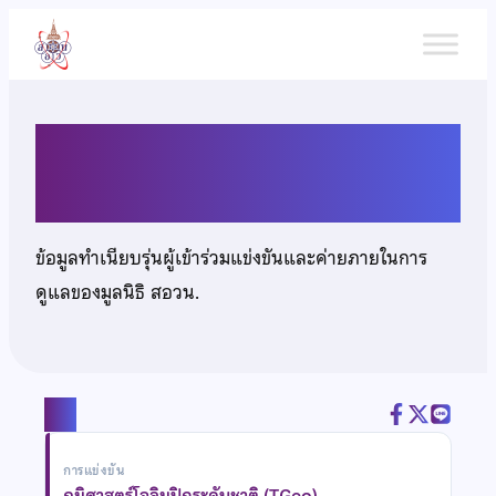
ข้าม
ไป
ยัง
เนื้อหา
นตท.เดชอดุลย์ ณ ระนอง
ข้อมูลทำเนียบรุ่นผู้เข้าร่วมแข่งขันและค่ายภายในการ
ดูแลของมูลนิธิ สอวน.
แชร์
การแข่งขัน
ภูมิศาสตร์โอลิมปิกระดับชาติ (TGeo)