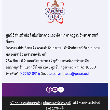
มูลนิธิส่งเสริมโอลิมปิกวิชาการและพัฒนามาตรฐานวิทยาศาสตร์
ศึกษา
ในพระอุปถัมภ์สมเด็จพระเจ้าพี่นางเธอ เจ้าฟ้ากัลยาณิวัฒนา กรม
หลวงนราธิวาสราชนครินทร์
254 ตึกเคมี 2 คณะวิทยาศาสตร์ จุฬาลงกรณ์มหาวิทยาลัย
ถนนพญาไท แขวงวังใหม่ เขตปทุมวัน กรุงเทพมหานคร 10330
โทรศัพท์
0 2252 8916
อีเมล
ac.olympiads@posn.or.th
Facebook
YouTube
Mail
นโยบายความเป็นส่วนตัว
|
นโยบายการใช้งานคุกกี้
| สถิติการเข้าชมเว็บไซต์
3,635,779
ครั้ง