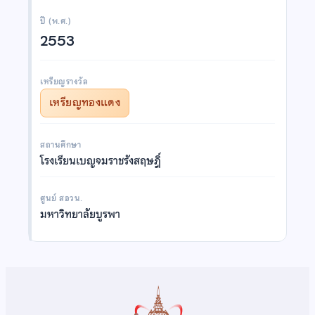
ปี (พ.ศ.)
2553
เหรียญรางวัล
เหรียญทองแดง
สถานศึกษา
โรงเรียนเบญจมราชรังสฤษฎิ์
ศูนย์ สอวน.
มหาวิทยาลัยบูรพา