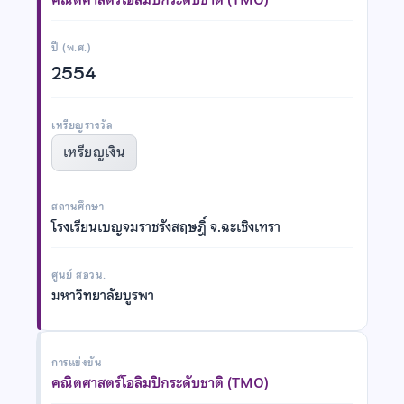
ปี (พ.ศ.)
2554
เหรียญรางวัล
เหรียญเงิน
สถานศึกษา
โรงเรียนเบญจมราชรังสฤษฎิ์ จ.ฉะเชิงเทรา
ศูนย์ สอวน.
มหาวิทยาลัยบูรพา
การแข่งขัน
คณิตศาสตร์โอลิมปิกระดับชาติ (TMO)