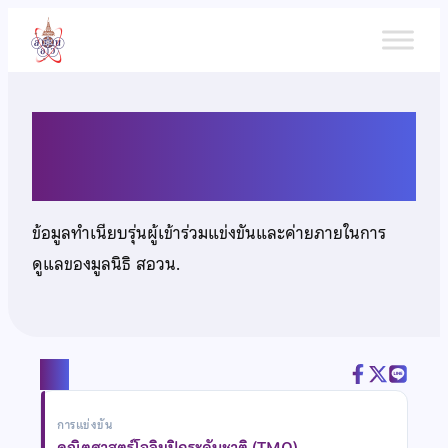
ข้าม
ไป
ยัง
เนื้อหา
นายเดชาวัต แจงเล็ก
ข้อมูลทำเนียบรุ่นผู้เข้าร่วมแข่งขันและค่ายภายในการ
ดูแลของมูลนิธิ สอวน.
แชร์
การแข่งขัน
คณิตศาสตร์โอลิมปิกระดับชาติ (TMO)