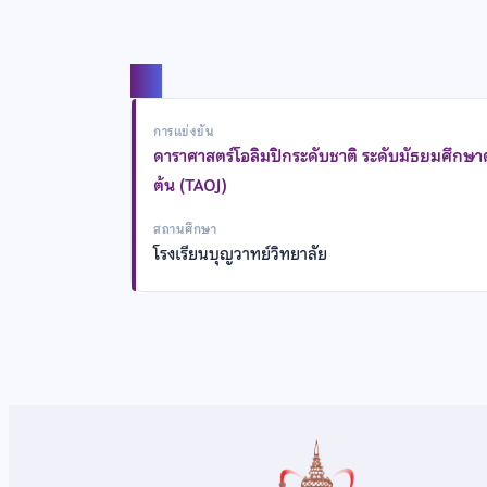
แชร์
การแข่งขัน
ดาราศาสตร์โอลิมปิกระดับชาติ ระดับมัธยมศึกษ
ต้น (TAOJ)
สถานศึกษา
โรงเรียนบุญวาทย์วิทยาลัย