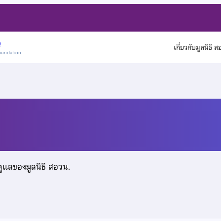
)
เกี่ยวกับมูลนิธิ 
oundation
ะกูล
ดูแลของมูลนิธิ สอวน.