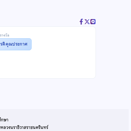
รางวัล
ยรติคุณประกาศ
ศึกษา
รมหลวงนราธิวาสราชนครินทร์