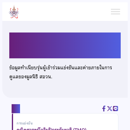
ข้าม
ไป
ยัง
เนื้อหา
เด็กชายเจษฎา โพดาพล
ข้อมูลทำเนียบรุ่นผู้เข้าร่วมแข่งขันและค่ายภายในการ
ดูแลของมูลนิธิ สอวน.
แชร์
การแข่งขัน
คณิตศาสตร์โอลิมปิกระดับชาติ (TMO)