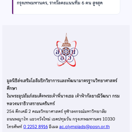
กรุงเทพมหานคร, รางวัลคะแนนทีม 6 คน สูงสุด
มูลนิธิส่งเสริมโอลิมปิกวิชาการและพัฒนามาตรฐานวิทยาศาสตร์
ศึกษา
ในพระอุปถัมภ์สมเด็จพระเจ้าพี่นางเธอ เจ้าฟ้ากัลยาณิวัฒนา กรม
หลวงนราธิวาสราชนครินทร์
254 ตึกเคมี 2 คณะวิทยาศาสตร์ จุฬาลงกรณ์มหาวิทยาลัย
ถนนพญาไท แขวงวังใหม่ เขตปทุมวัน กรุงเทพมหานคร 10330
โทรศัพท์
0 2252 8916
อีเมล
ac.olympiads@posn.or.th