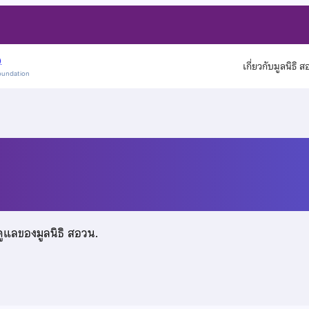
)
เกี่ยวกับมูลนิธิ 
oundation
ี้ยง
ดูแลของมูลนิธิ สอวน.