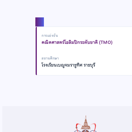
แชร์
การแข่งขัน
คณิตศาสตร์โอลิมปิกระดับชาติ (TMO)
สถานศึกษา
โรงเรียนเบญจมราชูทิศ ราชบุรี