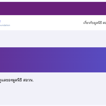
)
เกี่ยวกับมูลนิธิ 
oundation
ร้อยพุดตาน
ดูแลของมูลนิธิ สอวน.