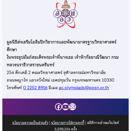
มูลนิธิส่งเสริมโอลิมปิกวิชาการและพัฒนามาตรฐานวิทยาศาสตร์
ศึกษา
ในพระอุปถัมภ์สมเด็จพระเจ้าพี่นางเธอ เจ้าฟ้ากัลยาณิวัฒนา กรม
หลวงนราธิวาสราชนครินทร์
254 ตึกเคมี 2 คณะวิทยาศาสตร์ จุฬาลงกรณ์มหาวิทยาลัย
ถนนพญาไท แขวงวังใหม่ เขตปทุมวัน กรุงเทพมหานคร 10330
โทรศัพท์
0 2252 8916
อีเมล
ac.olympiads@posn.or.th
Facebook
YouTube
Mail
นโยบายความเป็นส่วนตัว
|
นโยบายการใช้งานคุกกี้
| สถิติการเข้าชมเว็บไซต์
3,599,254
ครั้ง