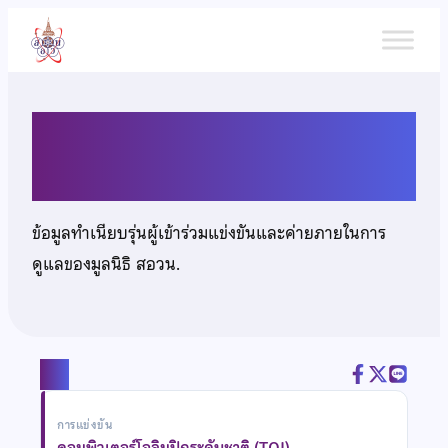
ข้าม
ไป
ยัง
เนื้อหา
นายเฉลิมราชย์ ทองขาว
ข้อมูลทำเนียบรุ่นผู้เข้าร่วมแข่งขันและค่ายภายในการ
ดูแลของมูลนิธิ สอวน.
แชร์
การแข่งขัน
คอมพิวเตอร์โอลิมปิกระดับชาติ (TOI)