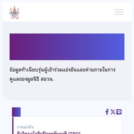
ข้าม
ไป
ยัง
เนื้อหา
นางสาวดวงกมล สนธิ
ข้อมูลทำเนียบรุ่นผู้เข้าร่วมแข่งขันและค่ายภายในการ
ดูแลของมูลนิธิ สอวน.
แชร์
การแข่งขัน
ชีววิทยาโอลิมปิกระดับชาติ (TBO)