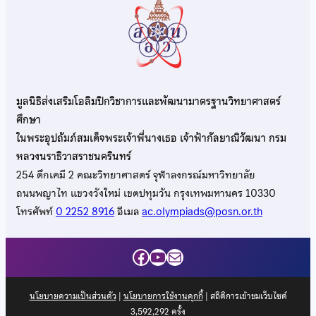
มูลนิธิส่งเสริมโอลิมปิกวิชาการและพัฒนามาตรฐานวิทยาศาสตร์
ศึกษา
ในพระอุปถัมภ์สมเด็จพระเจ้าพี่นางเธอ เจ้าฟ้ากัลยาณิวัฒนา กรม
หลวงนราธิวาสราชนครินทร์
254 ตึกเคมี 2 คณะวิทยาศาสตร์ จุฬาลงกรณ์มหาวิทยาลัย
ถนนพญาไท แขวงวังใหม่ เขตปทุมวัน กรุงเทพมหานคร 10330
โทรศัพท์
0 2252 8916
อีเมล
ac.olympiads@posn.or.th
Facebook
YouTube
Mail
นโยบายความเป็นส่วนตัว
|
นโยบายการใช้งานคุกกี้
| สถิติการเข้าชมเว็บไซต์
3,592,292
ครั้ง