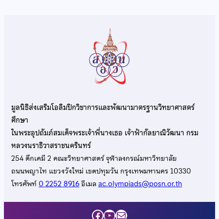
มูลนิธิส่งเสริมโอลิมปิกวิชาการและพัฒนามาตรฐานวิทยาศาสตร์
ศึกษา
ในพระอุปถัมภ์สมเด็จพระเจ้าพี่นางเธอ เจ้าฟ้ากัลยาณิวัฒนา กรม
หลวงนราธิวาสราชนครินทร์
254 ตึกเคมี 2 คณะวิทยาศาสตร์ จุฬาลงกรณ์มหาวิทยาลัย
ถนนพญาไท แขวงวังใหม่ เขตปทุมวัน กรุงเทพมหานคร 10330
โทรศัพท์
0 2252 8916
อีเมล
ac.olympiads@posn.or.th
Facebook
YouTube
Mail