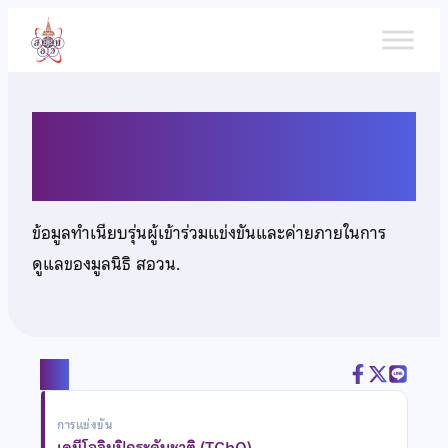
ข้าม
ไป
ยัง
เนื้อหา
นางสาวดลฤทัย พุทธวงศ์
ข้อมูลทำเนียบรุ่นผู้เข้าร่วมแข่งขันและค่ายภายในการ
ดูแลของมูลนิธิ สอวน.
แชร์
การแข่งขัน
เคมีโอลิมปิกระดับชาติ (TChO)