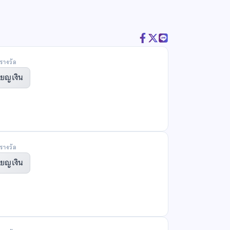
รางวัล
ียญเงิน
รางวัล
ียญเงิน