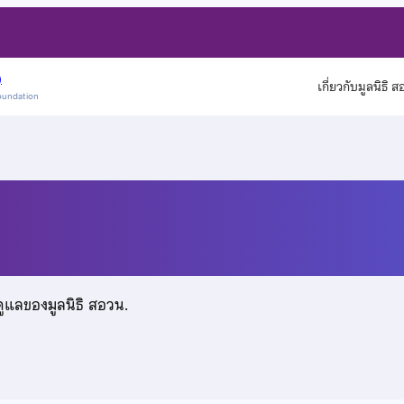
)
เกี่ยวกับมูลนิธิ 
oundation
ท์
ดูแลของมูลนิธิ สอวน.