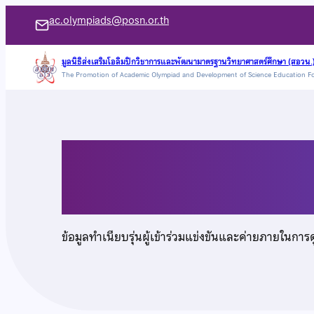
ข้าม
ac.olympiads@posn.or.th
ไป
ยัง
มูลนิธิส่งเสริมโอลิมปิกวิชาการและพัฒนามาตรฐานวิทยาศาสตร์ศึกษา (สอวน.
The Promotion of Academic Olympiad and Development of Science Education F
เนื้อหา
นายดิศทัต แพทยานน
ข้อมูลทำเนียบรุ่นผู้เข้าร่วมแข่งขันและค่ายภายในการ