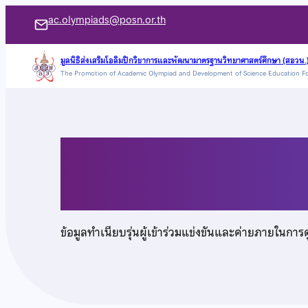
ข้าม
ac.olympiads@posn.or.th
ไป
ยัง
มูลนิธิส่งเสริมโอลิมปิกวิชาการและพัฒนามาตรฐานวิทยาศาสตร์ศึกษา (สอวน.
The Promotion of Academic Olympiad and Development of Science Education F
เนื้อหา
นายอดิศร ขันทอง
ข้อมูลทำเนียบรุ่นผู้เข้าร่วมแข่งขันและค่ายภายในการ