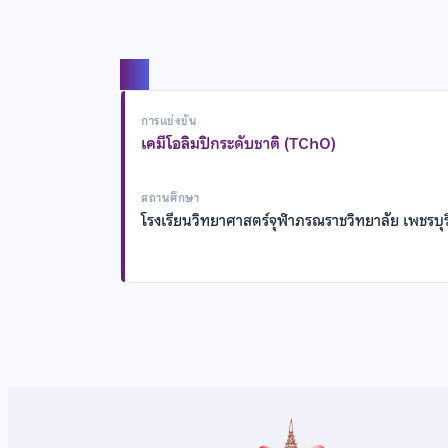
แชร์
การแข่งขัน
เคมีโอลิมปิกระดับชาติ (TChO)
สถานศึกษา
โรงเรียนวิทยาศาสตร์จุฬาภรณราชวิทยาลัย เพชรบุร