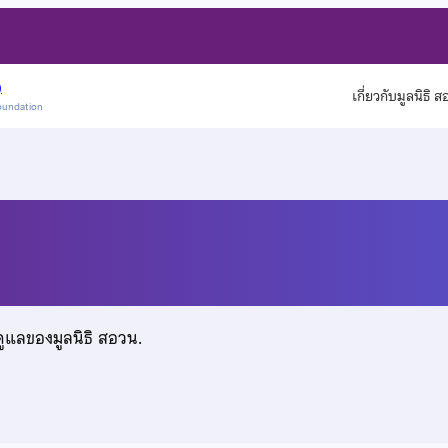
)
เกี่ยวกับมูลนิธิ 
oundation
ดูแลของมูลนิธิ สอวน.