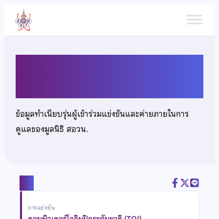
ข้าม
ไป
ยัง
เนื้อหา
นายอดิเทพ แซ่อิ๋ง
ข้อมูลทำเนียบรุ่นผู้เข้าร่วมแข่งขันและค่ายภายในการ
ดูแลของมูลนิธิ สอวน.
แชร์
การแข่งขัน
คอมพิวเตอร์โอลิมปิกระดับชาติ (TOI)