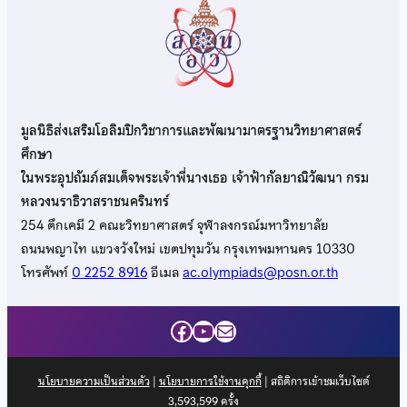
มูลนิธิส่งเสริมโอลิมปิกวิชาการและพัฒนามาตรฐานวิทยาศาสตร์
ศึกษา
ในพระอุปถัมภ์สมเด็จพระเจ้าพี่นางเธอ เจ้าฟ้ากัลยาณิวัฒนา กรม
หลวงนราธิวาสราชนครินทร์
254 ตึกเคมี 2 คณะวิทยาศาสตร์ จุฬาลงกรณ์มหาวิทยาลัย
ถนนพญาไท แขวงวังใหม่ เขตปทุมวัน กรุงเทพมหานคร 10330
โทรศัพท์
0 2252 8916
อีเมล
ac.olympiads@posn.or.th
Facebook
YouTube
Mail
นโยบายความเป็นส่วนตัว
|
นโยบายการใช้งานคุกกี้
| สถิติการเข้าชมเว็บไซต์
3,593,599
ครั้ง