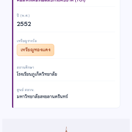
ปี (พ.ศ.)
2552
เหรียญรางวัล
เหรียญทองแดง
สถานศึกษา
โรงเรียนภูเก็ตวิทยาลัย
ศูนย์ สอวน.
มหาวิทยาลัยสงขลานครินทร์