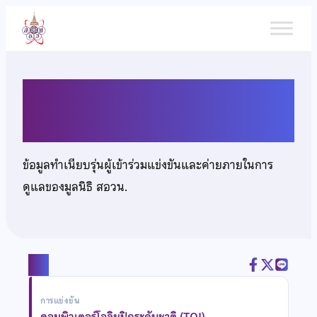
ข้าม
ไป
ยัง
เนื้อหา
นายชยุตพงศ์ พรมภักดิ์
ข้อมูลทำเนียบรุ่นผู้เข้าร่วมแข่งขันและค่ายภายในการ
ดูแลของมูลนิธิ สอวน.
แชร์
การแข่งขัน
คอมพิวเตอร์โอลิมปิกระดับชาติ (TOI)