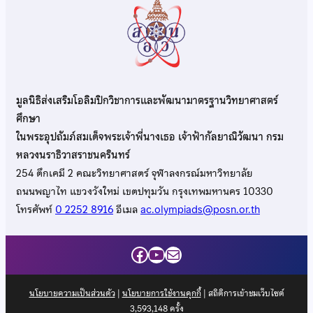
มูลนิธิส่งเสริมโอลิมปิกวิชาการและพัฒนามาตรฐานวิทยาศาสตร์
ศึกษา
ในพระอุปถัมภ์สมเด็จพระเจ้าพี่นางเธอ เจ้าฟ้ากัลยาณิวัฒนา กรม
หลวงนราธิวาสราชนครินทร์
254 ตึกเคมี 2 คณะวิทยาศาสตร์ จุฬาลงกรณ์มหาวิทยาลัย
ถนนพญาไท แขวงวังใหม่ เขตปทุมวัน กรุงเทพมหานคร 10330
โทรศัพท์
0 2252 8916
อีเมล
ac.olympiads@posn.or.th
Facebook
YouTube
Mail
นโยบายความเป็นส่วนตัว
|
นโยบายการใช้งานคุกกี้
| สถิติการเข้าชมเว็บไซต์
3,593,148
ครั้ง