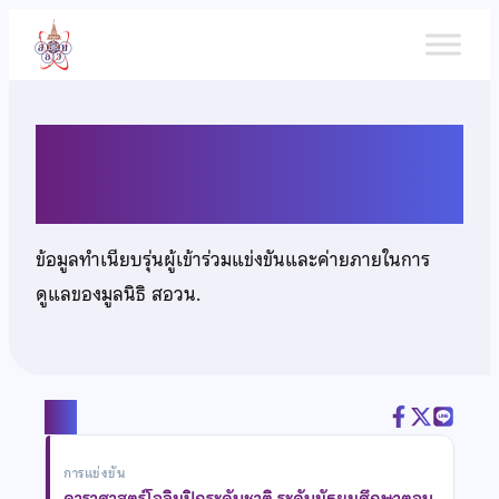
ข้าม
ไป
ยัง
เนื้อหา
นายชยุตพล จิรสิริสุข
ข้อมูลทำเนียบรุ่นผู้เข้าร่วมแข่งขันและค่ายภายในการ
ดูแลของมูลนิธิ สอวน.
แชร์
การแข่งขัน
ดาราศาสตร์โอลิมปิกระดับชาติ ระดับมัธยมศึกษาตอน