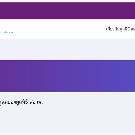
)
เกี่ยวกับมูลนิธิ 
oundation
ม
ดูแลของมูลนิธิ สอวน.