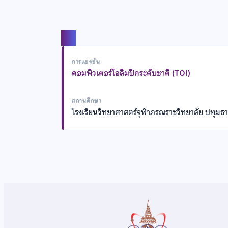
แชร์
การแข่งขัน
คอมพิวเตอร์โอลิมปิกระดับชาติ (TOI)
สถานศึกษา
โรงเรียนวิทยาศาสตร์จุฬาภรณราชวิทยาลัย ปทุมธา