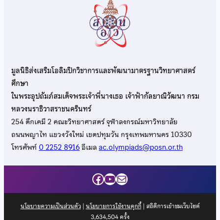
มูลนิธิส่งเสริมโอลิมปิกวิชาการและพัฒนามาตรฐานวิทยาศาสตร์
ศึกษา
ในพระอุปถัมภ์สมเด็จพระเจ้าพี่นางเธอ เจ้าฟ้ากัลยาณิวัฒนา กรม
หลวงนราธิวาสราชนครินทร์
254 ตึกเคมี 2 คณะวิทยาศาสตร์ จุฬาลงกรณ์มหาวิทยาลัย
ถนนพญาไท แขวงวังใหม่ เขตปทุมวัน กรุงเทพมหานคร 10330
โทรศัพท์
0 2252 8916
อีเมล
ac.olympiads@posn.or.th
Facebook
YouTube
Mail
นโยบายความเป็นส่วนตัว
|
นโยบายการใช้งานคุกกี้
| สถิติการเข้าชมเว็บไซต์
3,634,504
ครั้ง