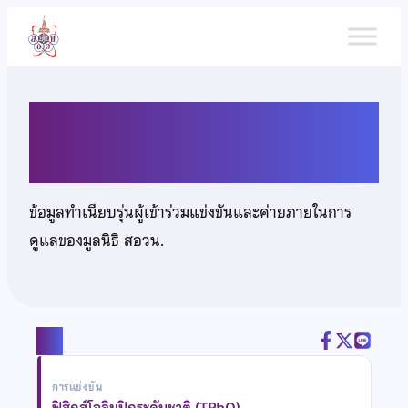
ข้าม
ไป
ยัง
เนื้อหา
นายชยพล อุณหโชค
ข้อมูลทำเนียบรุ่นผู้เข้าร่วมแข่งขันและค่ายภายในการ
ดูแลของมูลนิธิ สอวน.
แชร์
การแข่งขัน
ฟิสิกส์โอลิมปิกระดับชาติ (TPhO)