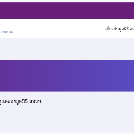
)
เกี่ยวกับมูลนิธิ 
oundation
เสริฐ
ดูแลของมูลนิธิ สอวน.