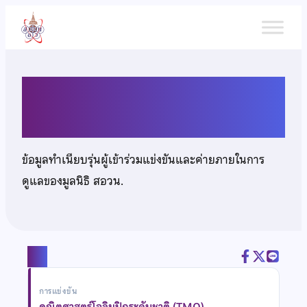
ข้าม
ไป
ยัง
เนื้อหา
นายชยานนท์ ขัตติยาภิรักษ์
ข้อมูลทำเนียบรุ่นผู้เข้าร่วมแข่งขันและค่ายภายในการ
ดูแลของมูลนิธิ สอวน.
แชร์
การแข่งขัน
คณิตศาสตร์โอลิมปิกระดับชาติ (TMO)