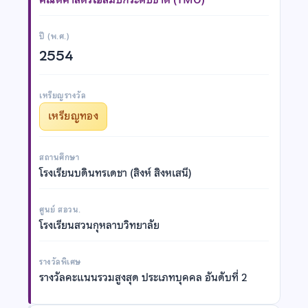
ปี (พ.ศ.)
2554
เหรียญรางวัล
เหรียญทอง
สถานศึกษา
โรงเรียนบดินทรเดชา (สิงห์ สิงหเสนี)
ศูนย์ สอวน.
โรงเรียนสวนกุหลาบวิทยาลัย
รางวัลพิเศษ
รางวัลคะแนนรวมสูงสุด ประเภทบุคคล อันดับที่ 2