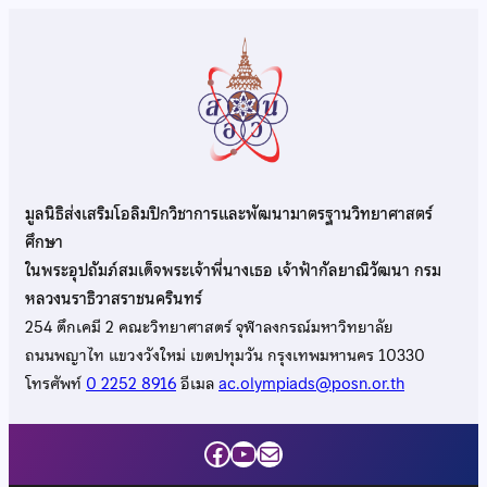
มูลนิธิส่งเสริมโอลิมปิกวิชาการและพัฒนามาตรฐานวิทยาศาสตร์
ศึกษา
ในพระอุปถัมภ์สมเด็จพระเจ้าพี่นางเธอ เจ้าฟ้ากัลยาณิวัฒนา กรม
หลวงนราธิวาสราชนครินทร์
254 ตึกเคมี 2 คณะวิทยาศาสตร์ จุฬาลงกรณ์มหาวิทยาลัย
ถนนพญาไท แขวงวังใหม่ เขตปทุมวัน กรุงเทพมหานคร 10330
โทรศัพท์
0 2252 8916
อีเมล
ac.olympiads@posn.or.th
Facebook
YouTube
Mail