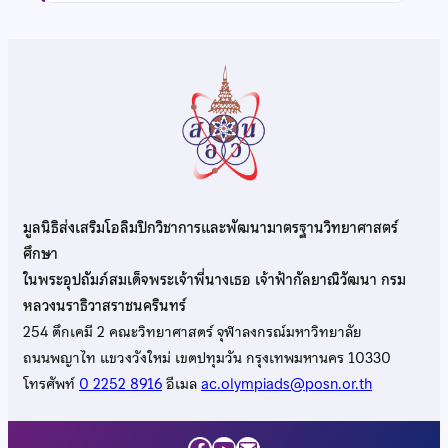
มูลนิธิส่งเสริมโอลิมปิกวิชาการและพัฒนามาตรฐานวิทยาศาสตร์
ศึกษา
ในพระอุปถัมภ์สมเด็จพระเจ้าพี่นางเธอ เจ้าฟ้ากัลยาณิวัฒนา กรม
หลวงนราธิวาสราชนครินทร์
254 ตึกเคมี 2 คณะวิทยาศาสตร์ จุฬาลงกรณ์มหาวิทยาลัย
ถนนพญาไท แขวงวังใหม่ เขตปทุมวัน กรุงเทพมหานคร 10330
โทรศัพท์
0 2252 8916
อีเมล
ac.olympiads@posn.or.th
Facebook
YouTube
Mail