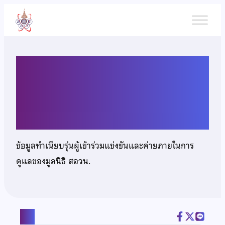
ข้าม
ไป
ยัง
เนื้อหา
เด็กหญิงชญาณ์นันท์ รชตะวิ
วรรธน์
ข้อมูลทำเนียบรุ่นผู้เข้าร่วมแข่งขันและค่ายภายในการ
ดูแลของมูลนิธิ สอวน.
แชร์