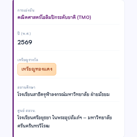
การแข่งขัน
คณิตศาสตร์โอลิมปิกระดับชาติ (TMO)
ปี (พ.ศ.)
2569
เหรียญรางวัล
เหรียญทองแดง
สถานศึกษา
โรงเรียนสาธิตจุฬาลงกรณ์มหาวิทยาลัย ฝ่ายมัธยม
ศูนย์ สอวน.
โรงเรียนศรีอยุธยา ในพระอุปถัมภ์ฯ – มหาวิทยาลัย
ศรีนครินทรวิโรฒ