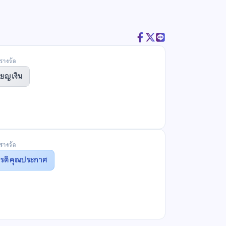
รางวัล
ียญเงิน
รางวัล
ยรติคุณประกาศ