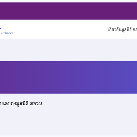
)
เกี่ยวกับมูลนิธิ 
oundation
นิล
ดูแลของมูลนิธิ สอวน.