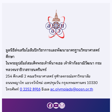
มูลนิธิส่งเสริมโอลิมปิกวิชาการและพัฒนามาตรฐานวิทยาศาสตร์
ศึกษา
ในพระอุปถัมภ์สมเด็จพระเจ้าพี่นางเธอ เจ้าฟ้ากัลยาณิวัฒนา กรม
หลวงนราธิวาสราชนครินทร์
254 ตึกเคมี 2 คณะวิทยาศาสตร์ จุฬาลงกรณ์มหาวิทยาลัย
ถนนพญาไท แขวงวังใหม่ เขตปทุมวัน กรุงเทพมหานคร 10330
โทรศัพท์
0 2252 8916
อีเมล
ac.olympiads@posn.or.th
Facebook
YouTube
Mail