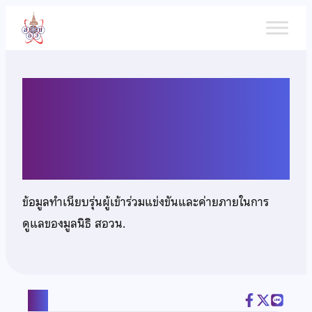
ข้าม
ไป
ยัง
เนื้อหา
นางสาวชญานิศ เลิศวิไลรัตน
พงศ์
ข้อมูลทำเนียบรุ่นผู้เข้าร่วมแข่งขันและค่ายภายในการ
ดูแลของมูลนิธิ สอวน.
แชร์