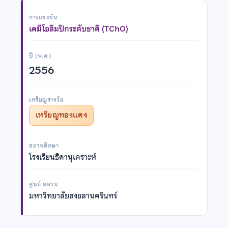
การแข่งขัน
เคมีโอลิมปิกระดับชาติ (TChO)
ปี (พ.ศ.)
2556
เหรียญรางวัล
เหรียญทองแดง
สถานศึกษา
โรงเรียนธิดานุเคราะห์
ศูนย์ สอวน.
มหาวิทยาลัยสงขลานครินทร์