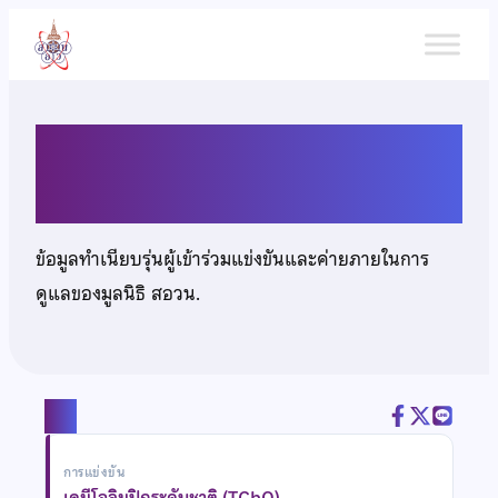
ข้าม
ไป
ยัง
เนื้อหา
นางสาวชญาดา วิสุทธิรัตนมณี
ข้อมูลทำเนียบรุ่นผู้เข้าร่วมแข่งขันและค่ายภายในการ
ดูแลของมูลนิธิ สอวน.
แชร์
การแข่งขัน
เคมีโอลิมปิกระดับชาติ (TChO)