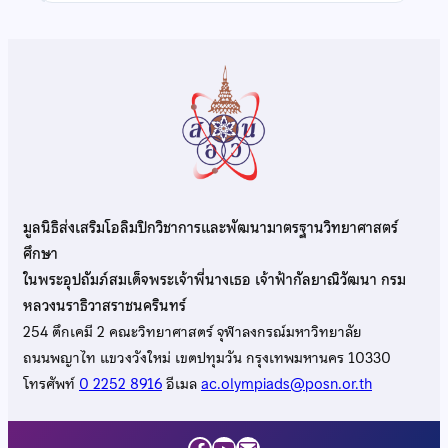
มูลนิธิส่งเสริมโอลิมปิกวิชาการและพัฒนามาตรฐานวิทยาศาสตร์
ศึกษา
ในพระอุปถัมภ์สมเด็จพระเจ้าพี่นางเธอ เจ้าฟ้ากัลยาณิวัฒนา กรม
หลวงนราธิวาสราชนครินทร์
254 ตึกเคมี 2 คณะวิทยาศาสตร์ จุฬาลงกรณ์มหาวิทยาลัย
ถนนพญาไท แขวงวังใหม่ เขตปทุมวัน กรุงเทพมหานคร 10330
โทรศัพท์
0 2252 8916
อีเมล
ac.olympiads@posn.or.th
Facebook
YouTube
Mail