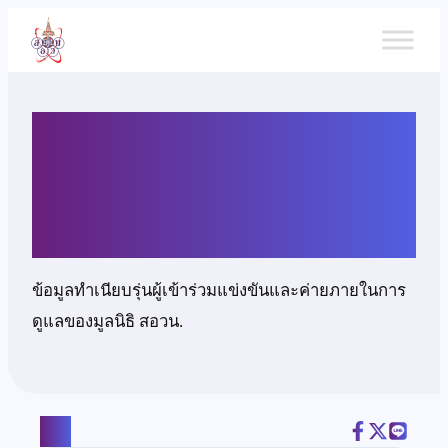
ข้าม
ไป
ยัง
เนื้อหา
นางสาวชวิญญา ตระกูล
สุนทร
ข้อมูลทำเนียบรุ่นผู้เข้าร่วมแข่งขันและค่ายภายในการ
ดูแลของมูลนิธิ สอวน.
แชร์