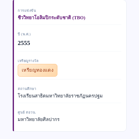
การแข่งขัน
ชีววิทยาโอลิมปิกระดับชาติ (TBO)
ปี (พ.ศ.)
2555
เหรียญรางวัล
เหรียญทองแดง
สถานศึกษา
โรงเรียนสาธิตมหาวิทยาลัยราชภัฏนครปฐม
ศูนย์ สอวน.
มหาวิทยาลัยศิลปากร