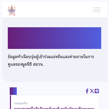
ข้าม
ไป
ยัง
เนื้อหา
เด็กชายชวินธร อเนกบุญลาภ
ข้อมูลทำเนียบรุ่นผู้เข้าร่วมแข่งขันและค่ายภายในการ
ดูแลของมูลนิธิ สอวน.
แชร์
การแข่งขัน
ดาราศาสตร์โอลิมปิกระดับชาติ ระดับมัธยมศึกษาตอน