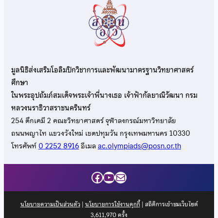
มูลนิธิส่งเสริมโอลิมปิกวิชาการและพัฒนามาตรฐานวิทยาศาสตร์
ศึกษา
ในพระอุปถัมภ์สมเด็จพระเจ้าพี่นางเธอ เจ้าฟ้ากัลยาณิวัฒนา กรม
หลวงนราธิวาสราชนครินทร์
254 ตึกเคมี 2 คณะวิทยาศาสตร์ จุฬาลงกรณ์มหาวิทยาลัย
ถนนพญาไท แขวงวังใหม่ เขตปทุมวัน กรุงเทพมหานคร 10330
โทรศัพท์
0 2252 8916
อีเมล
ac.olympiads@posn.or.th
Facebook
YouTube
Mail
นโยบายความเป็นส่วนตัว
|
นโยบายการใช้งานคุกกี้
| สถิติการเข้าชมเว็บไซต์
3,611,970
ครั้ง