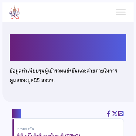
ข้าม
ไป
ยัง
เนื้อหา
นายจุตินันท์ กิตติวราพงศ์
ข้อมูลทำเนียบรุ่นผู้เข้าร่วมแข่งขันและค่ายภายในการ
ดูแลของมูลนิธิ สอวน.
แชร์
การแข่งขัน
ฟิสิกส์โอลิมปิกระดับชาติ (TPhO)