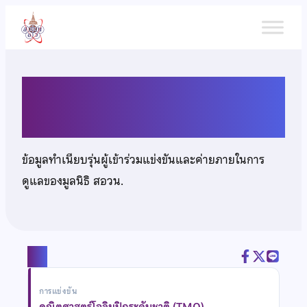
ข้าม
ไป
ยัง
เนื้อหา
เด็กหญิงจุฑาณัฐ สุจิตรานุช
ข้อมูลทำเนียบรุ่นผู้เข้าร่วมแข่งขันและค่ายภายในการ
ดูแลของมูลนิธิ สอวน.
แชร์
การแข่งขัน
คณิตศาสตร์โอลิมปิกระดับชาติ (TMO)