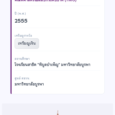
ปี (พ.ศ.)
2555
เหรียญรางวัล
เหรียญเงิน
สถานศึกษา
โรงเรียนสาธิต "พิบูลบำเพ็ญ" มหาวิทยาลัยบูรพา
ศูนย์ สอวน.
มหาวิทยาลัยบูรพา