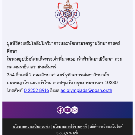
มูลนิธิส่งเสริมโอลิมปิกวิชาการและพัฒนามาตรฐานวิทยาศาสตร์
ศึกษา
ในพระอุปถัมภ์สมเด็จพระเจ้าพี่นางเธอ เจ้าฟ้ากัลยาณิวัฒนา กรม
หลวงนราธิวาสราชนครินทร์
254 ตึกเคมี 2 คณะวิทยาศาสตร์ จุฬาลงกรณ์มหาวิทยาลัย
ถนนพญาไท แขวงวังใหม่ เขตปทุมวัน กรุงเทพมหานคร 10330
โทรศัพท์
0 2252 8916
อีเมล
ac.olympiads@posn.or.th
Facebook
YouTube
Mail
นโยบายความเป็นส่วนตัว
|
นโยบายการใช้งานคุกกี้
| สถิติการเข้าชมเว็บไซต์
3,637,974
ครั้ง