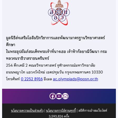
มูลนิธิส่งเสริมโอลิมปิกวิชาการและพัฒนามาตรฐานวิทยาศาสตร์
ศึกษา
ในพระอุปถัมภ์สมเด็จพระเจ้าพี่นางเธอ เจ้าฟ้ากัลยาณิวัฒนา กรม
หลวงนราธิวาสราชนครินทร์
254 ตึกเคมี 2 คณะวิทยาศาสตร์ จุฬาลงกรณ์มหาวิทยาลัย
ถนนพญาไท แขวงวังใหม่ เขตปทุมวัน กรุงเทพมหานคร 10330
โทรศัพท์
0 2252 8916
อีเมล
ac.olympiads@posn.or.th
Facebook
YouTube
Mail
นโยบายความเป็นส่วนตัว
|
นโยบายการใช้งานคุกกี้
| สถิติการเข้าชมเว็บไซต์
3,593,826
ครั้ง