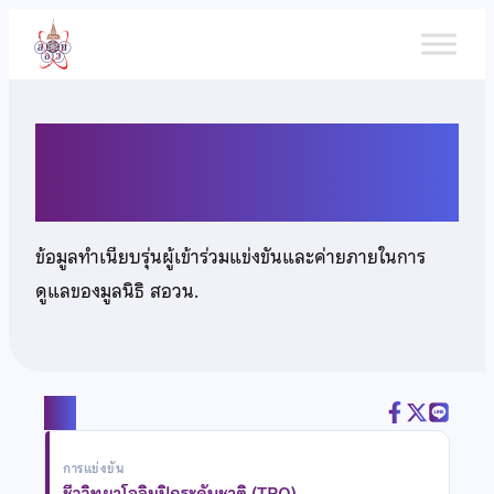
ข้าม
ไป
ยัง
เนื้อหา
นายจตุธนัย สะวิคามิน
ข้อมูลทำเนียบรุ่นผู้เข้าร่วมแข่งขันและค่ายภายในการ
ดูแลของมูลนิธิ สอวน.
แชร์
การแข่งขัน
ชีววิทยาโอลิมปิกระดับชาติ (TBO)