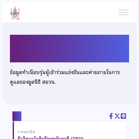
ข้าม
ไป
ยัง
เนื้อหา
นายชนวีร์ ตันติกิจกุล
ข้อมูลทำเนียบรุ่นผู้เข้าร่วมแข่งขันและค่ายภายในการ
ดูแลของมูลนิธิ สอวน.
แชร์
การแข่งขัน
ชีววิทยาโอลิมปิกระดับชาติ (TBO)