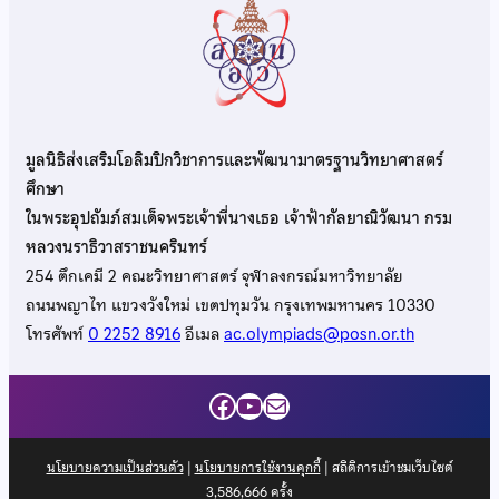
มูลนิธิส่งเสริมโอลิมปิกวิชาการและพัฒนามาตรฐานวิทยาศาสตร์
ศึกษา
ในพระอุปถัมภ์สมเด็จพระเจ้าพี่นางเธอ เจ้าฟ้ากัลยาณิวัฒนา กรม
หลวงนราธิวาสราชนครินทร์
254 ตึกเคมี 2 คณะวิทยาศาสตร์ จุฬาลงกรณ์มหาวิทยาลัย
ถนนพญาไท แขวงวังใหม่ เขตปทุมวัน กรุงเทพมหานคร 10330
โทรศัพท์
0 2252 8916
อีเมล
ac.olympiads@posn.or.th
Facebook
YouTube
Mail
นโยบายความเป็นส่วนตัว
|
นโยบายการใช้งานคุกกี้
| สถิติการเข้าชมเว็บไซต์
3,586,666
ครั้ง