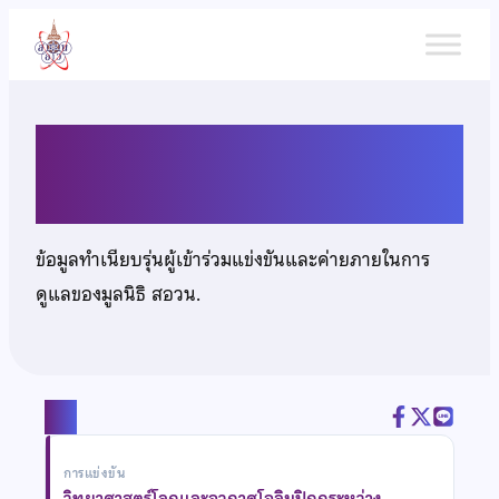
ข้าม
ไป
ยัง
เนื้อหา
นายชนวีร์ จิตต์วโรดม
ข้อมูลทำเนียบรุ่นผู้เข้าร่วมแข่งขันและค่ายภายในการ
ดูแลของมูลนิธิ สอวน.
แชร์
การแข่งขัน
วิทยาศาสตร์โลกและอวกาศโอลิมปิกกระหว่าง